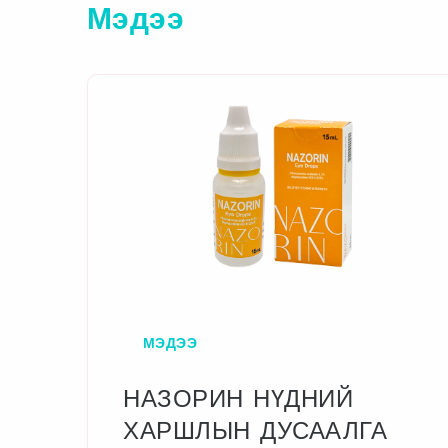
Мэдээ
МЭДЭЭ
НАЗОРИН НҮДНИЙ
ХАРШЛЫН ДУСААЛГА