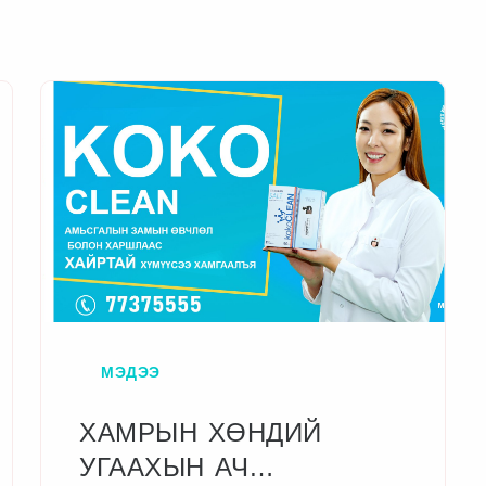
МЭДЭЭ
ХАМРЫН ХӨНДИЙ
УГААХЫН АЧ